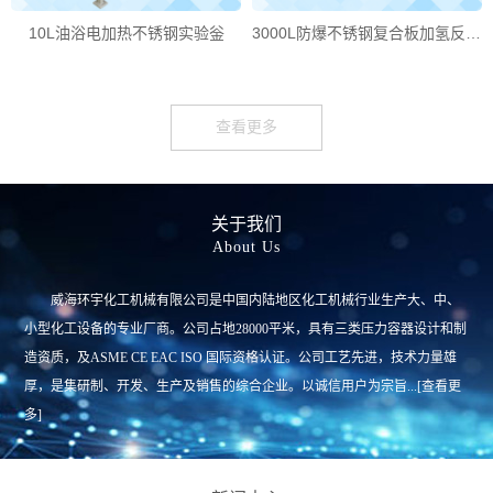
10L油浴电加热不锈钢实验釡
3000L防爆不锈钢复合板加氢反应釜
查看更多
关于我们
About Us
威海环宇化工机械有限公司是中国内陆地区化工机械行业生产大、中、
小型化工设备的专业厂商。公司占地28000平米，具有三类压力容器设计和制
造资质，及ASME CE EAC ISO 国际资格认证。公司工艺先进，技术力量雄
厚，是集研制、开发、生产及销售的综合企业。以诚信用户为宗旨.
..
[查看更
多]