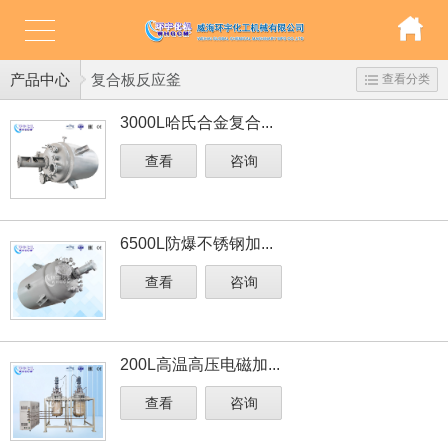
产品中心
复合板反应釜
查看分类
3000L哈氏合金复合...
查看
咨询
6500L防爆不锈钢加...
查看
咨询
200L高温高压电磁加...
查看
咨询