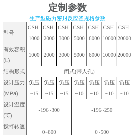
定制参数
生产型磁力密封反应釜规格参数
GSH-
GSH-
GSH-
GSH-
GSH-
GSH-
GSH-
型号
1000
2000
3000
5000
8000
10000
20000
有效容积
1000
2000
3000
5000
8000
10000
20000
(L)
结构形式
闭式
(
带人孔
)
设计压力
负压
负压
负压
负压
负压
负压
负压
(MPa)
~15
~15
~15
~10
~10
~10
~10
设计温度
-196~300
-196~250
(
℃
)
搅拌转速
0~800
0~500