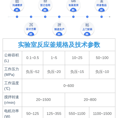
实验室反应釜规格及技术参数
公称容积
0.1~0.5
1~5
10~25
50~100
(L)
工作压力
负压~52
负压~20
负压~15
负压~10
(MPa)
工作温度
0~600
(℃)
搅拌转速
20~1500
20~800
(r/min)
电机功率
50~125
125~355
550~1100
1100~1500
(W)