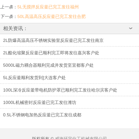
上一条
：
5L无搅拌反应釜已完工发往福州
下一条
：
50L高温高压反应釜已完工发往合肥
相关资讯：
2L防爆高温高压不锈钢实验室反应釜已完工发往南京
2L酯化缩聚反应釜已顺利完工即将发往嘉兴客户处
5000L磁力耦合器顺利完成并发货至宜都客户处
5L反应釜顺利发货到]大连客户处
100L深冷反应釜带电机防护罩已顺利完工发往哈尔滨客户处
1000L机械密封反应釜已完工发往潍坊
0.5L不锈钢电加热反应釜已完工发往成都
版权所有 ©
威海环宇化工机械有限公司